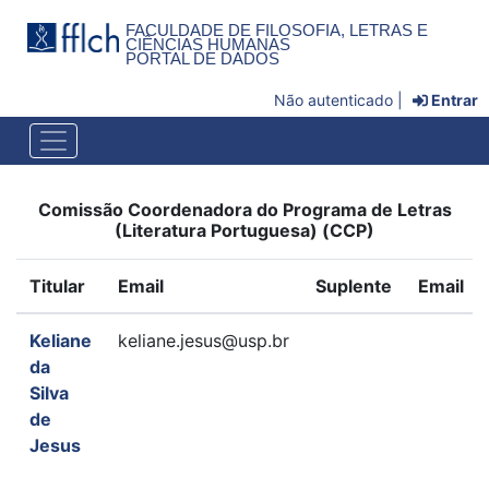
FACULDADE DE FILOSOFIA, LETRAS E
CIÊNCIAS HUMANAS
PORTAL DE DADOS
Não autenticado |
Entrar
Comissão Coordenadora do Programa de Letras
(Literatura Portuguesa) (CCP)
Titular
Email
Suplente
Email
Keliane
keliane.jesus@usp.br
da
Silva
de
Jesus