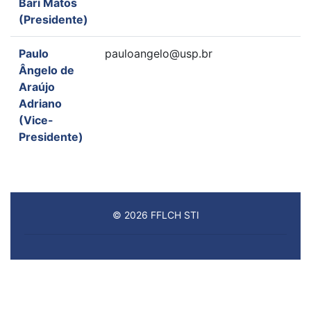
Bari Matos
(Presidente)
Paulo
pauloangelo@usp.br
Ângelo de
Araújo
Adriano
(Vice-
Presidente)
© 2026 FFLCH STI